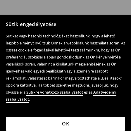
Sütik engedélyezése
Sütiket vagy hasonló technológiákat használunk, hogy a lehető
legjobb élményt nyújtsuk Önnek a weboldalunk használata során. Az
összes cookie elfogadásával lehetővé teszi számunkra, hogy az Ön
preferenciái, szokásai alapján gondoskodjunk az Ön kényelméről a
vásárlások során, valamint a kínálatunk megjelenítésének az Ön
igényeihez való egyedi beállítását vagy a személyre szabott
reklámokat. Választását bármikor megváltoztathatja a „Beállítások”
opcióra kattintva. Ha többet szeretne megtudni, javasoljuk, hogy
olvassa el a
Sütikre vonatkozó szabályzatot
és az
Adatvédelmi
szabályzatot
.
OK