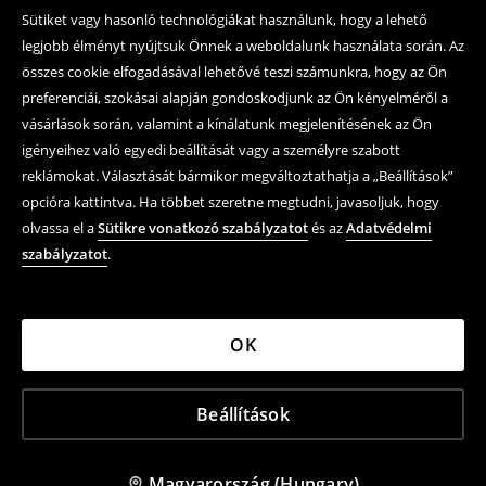
Sütiket vagy hasonló technológiákat használunk, hogy a lehető
legjobb élményt nyújtsuk Önnek a weboldalunk használata során. Az
összes cookie elfogadásával lehetővé teszi számunkra, hogy az Ön
preferenciái, szokásai alapján gondoskodjunk az Ön kényelméről a
vásárlások során, valamint a kínálatunk megjelenítésének az Ön
igényeihez való egyedi beállítását vagy a személyre szabott
reklámokat. Választását bármikor megváltoztathatja a „Beállítások”
opcióra kattintva. Ha többet szeretne megtudni, javasoljuk, hogy
olvassa el a
Sütikre vonatkozó szabályzatot
és az
Adatvédelmi
szabályzatot
.
OK
Beállítások
Magyarország (Hungary)