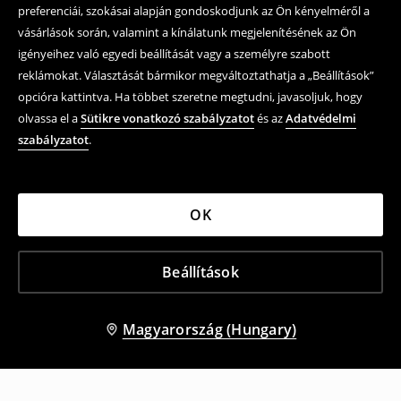
preferenciái, szokásai alapján gondoskodjunk az Ön kényelméről a
vásárlások során, valamint a kínálatunk megjelenítésének az Ön
igényeihez való egyedi beállítását vagy a személyre szabott
reklámokat. Választását bármikor megváltoztathatja a „Beállítások”
opcióra kattintva. Ha többet szeretne megtudni, javasoljuk, hogy
olvassa el a
Sütikre vonatkozó szabályzatot
és az
Adatvédelmi
szabályzatot
.
OK
Beállítások
Magyarország (Hungary)