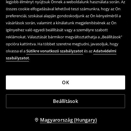
legjobb élményt nyújtsuk Önnek a weboldalunk használata során. Az
összes cookie elfogadásával lehetővé teszi számunkra, hogy az Ön
preferenciái, szokásai alapján gondoskodjunk az Ön kényelméről a
vásárlások során, valamint a kínálatunk megjelenítésének az Ön
igényeihez való egyedi beállítását vagy a személyre szabott
reklámokat. Választását bármikor megváltoztathatja a „Beállítások”
opcióra kattintva. Ha többet szeretne megtudni, javasoljuk, hogy
olvassa el a
Sütikre vonatkozó szabályzatot
és az
Adatvédelmi
szabályzatot
.
OK
Beállítások
Magyarország (Hungary)