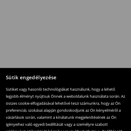
Sütik engedélyezése
Sütiket vagy hasonló technológiákat használunk, hogy a lehető
legjobb élményt nyújtsuk Önnek a weboldalunk használata során. Az
összes cookie elfogadásával lehetővé teszi számunkra, hogy az Ön
preferenciái, szokásai alapján gondoskodjunk az Ön kényelméről a
vásárlások során, valamint a kínálatunk megjelenítésének az Ön
igényeihez való egyedi beállítását vagy a személyre szabott