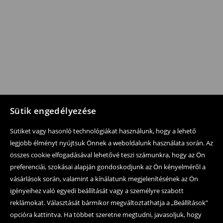
Sütik engedélyezése
Sütiket vagy hasonló technológiákat használunk, hogy a lehető
legjobb élményt nyújtsuk Önnek a weboldalunk használata során. Az
összes cookie elfogadásával lehetővé teszi számunkra, hogy az Ön
preferenciái, szokásai alapján gondoskodjunk az Ön kényelméről a
vásárlások során, valamint a kínálatunk megjelenítésének az Ön
igényeihez való egyedi beállítását vagy a személyre szabott
reklámokat. Választását bármikor megváltoztathatja a „Beállítások”
opcióra kattintva. Ha többet szeretne megtudni, javasoljuk, hogy