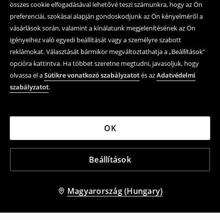
összes cookie elfogadásával lehetővé teszi számunkra, hogy az Ön
preferenciái, szokásai alapján gondoskodjunk az Ön kényelméről a
vásárlások során, valamint a kínálatunk megjelenítésének az Ön
igényeihez való egyedi beállítását vagy a személyre szabott
reklámokat. Választását bármikor megváltoztathatja a „Beállítások”
opcióra kattintva. Ha többet szeretne megtudni, javasoljuk, hogy
olvassa el a
Sütikre vonatkozó szabályzatot
és az
Adatvédelmi
szabályzatot
.
OK
Beállítások
Magyarország (Hungary)