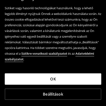
Sütiket vagy hasonló technológiákat használunk, hogy a lehető
legjobb élményt nyújtsuk Önnek a weboldalunk használata során. Az
összes cookie elfogadásával lehetővé teszi számunkra, hogy az Ön
preferenciái, szokásai alapján gondoskodjunk az Ön kényelméről a
vásárlások során, valamint a kínálatunk megjelenítésének az Ön
igényeihez való egyedi beállítását vagy a személyre szabott
reklámokat. Választását bármikor megváltoztathatja a „Beállítások”
opcióra kattintva. Ha többet szeretne megtudni, javasoljuk, hogy
olvassa el a
Sütikre vonatkozó szabályzatot
és az
Adatvédelmi
szabályzatot
.
OK
Beállítások