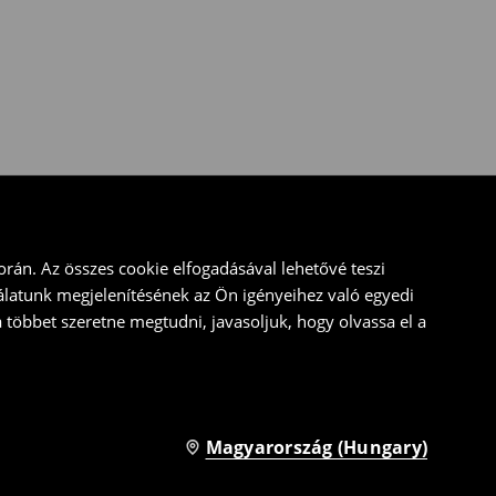
rán. Az összes cookie elfogadásával lehetővé teszi
álatunk megjelenítésének az Ön igényeihez való egyedi
a többet szeretne megtudni, javasoljuk, hogy olvassa el a
Magyarország (Hungary)