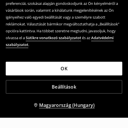
preferenciái, szokásai alapján gondoskodjunk az Ön kényelméről a
vásárlások során, valamint a kínálatunk megjelenítésének az Ön
igényeihez való egyedi beállítását vagy a személyre szabott
reklámokat. Választását bármikor megváltoztathatja a „Beállítások”
opcióra kattintva. Ha többet szeretne megtudni, javasoljuk, hogy
olvassa el a
Sütikre vonatkozó szabályzatot
és az
Adatvédelmi
szabályzatot
.
OK
Beállítások
Magyarország (Hungary)