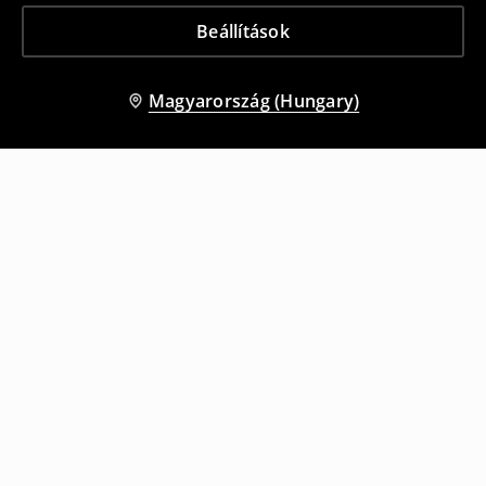
Beállítások
Magyarország (Hungary)
Más vásárlók is választották