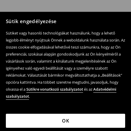
Sütik engedélyezése
Sütiket vagy hasonló technológiákat használunk, hogy a lehető
legjobb élményt nyújtsuk Önnek a weboldalunk használata során. Az
összes cookie elfogadásával lehetővé teszi számunkra, hogy az Ön
preferenciái, szokásai alapján gondoskodjunk az Ön kényelméről a
vásárlások során, valamint a kínálatunk megjelenítésének az Ön
igényeihez való egyedi beállítását vagy a személyre szabott
reklámokat. Választását bármikor megváltoztathatja a „Beállítások”
opcióra kattintva. Ha többet szeretne megtudni, javasoljuk, hogy
olvassa el a
Sütikre vonatkozó szabályzatot
és az
Adatvédelmi
szabályzatot
.
OK