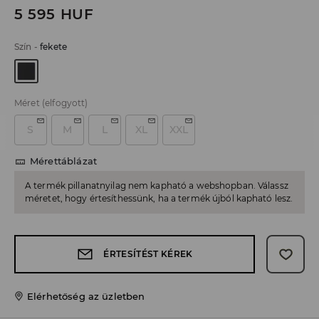
5 595
HUF
Szín
-
fekete
Méret
(elfogyott)
S
M
L
XL
XXL
Mérettáblázat
A termék pillanatnyilag nem kapható a webshopban. Válassz
méretet, hogy értesíthessünk, ha a termék újból kapható lesz.
ÉRTESÍTÉST KÉREK
Elérhetőség az üzletben