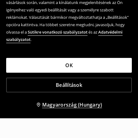
vásárlások során, valamint a kínálatunk megjelenítésének az Ön
igényeihez való egyedi beállítását vagy a személyre szabott
reklámokat. Választását bármikor megváltoztathatja a „Beállítások”
opcióra kattintva. Ha többet szeretne megtudni, javasoljuk, hogy
olvassa el a
Sütikre vonatkozó szabályzatot
és az
Adatvédelmi
szabályzatot
.
OK
Beállítások
Magyarország (Hungary)