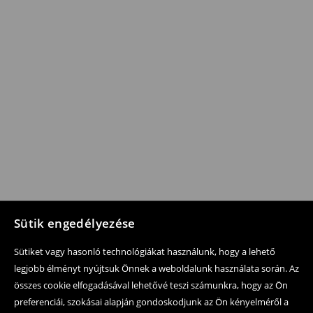
Sütik engedélyezése
Sütiket vagy hasonló technológiákat használunk, hogy a lehető
legjobb élményt nyújtsuk Önnek a weboldalunk használata során. Az
összes cookie elfogadásával lehetővé teszi számunkra, hogy az Ön
preferenciái, szokásai alapján gondoskodjunk az Ön kényelméről a