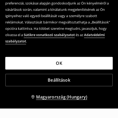
preferenciái, szokásai alapján gondoskodjunk az Ön kényelméről a
vásárlások során, valamint a kínálatunk megjelenítésének az Ön
igényeihez való egyedi beállítását vagy a személyre szabott
reklámokat. Választását bármikor megváltoztathatja a „Beállítások”
opcióra kattintva. Ha többet szeretne megtudni, javasoljuk, hogy
olvassa el a
Sütikre vonatkozó szabályzatot
és az
Adatvédelmi
szabályzatot
.
OK
Beállítások
Magyarország (Hungary)