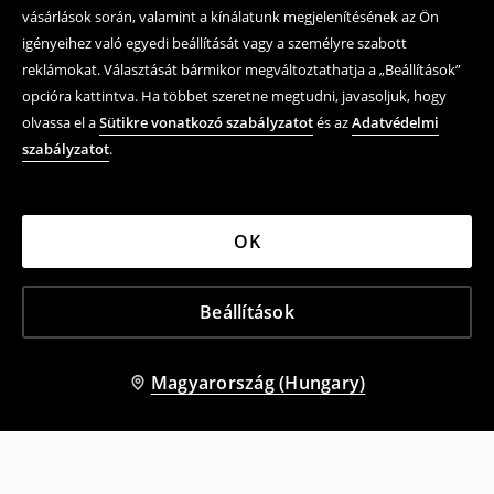
vásárlások során, valamint a kínálatunk megjelenítésének az Ön
igényeihez való egyedi beállítását vagy a személyre szabott
reklámokat. Választását bármikor megváltoztathatja a „Beállítások”
opcióra kattintva. Ha többet szeretne megtudni, javasoljuk, hogy
olvassa el a
Sütikre vonatkozó szabályzatot
és az
Adatvédelmi
szabályzatot
.
OK
Beállítások
Magyarország (Hungary)