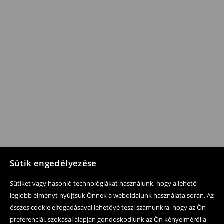
Sütik engedélyezése
Sütiket vagy hasonló technológiákat használunk, hogy a lehető
legjobb élményt nyújtsuk Önnek a weboldalunk használata során. Az
összes cookie elfogadásával lehetővé teszi számunkra, hogy az Ön
preferenciái, szokásai alapján gondoskodjunk az Ön kényelméről a