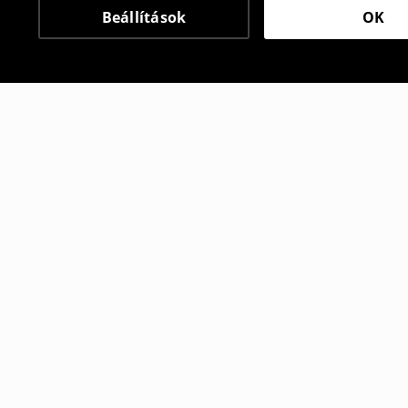
Beállítások
OK
Más vásárlók is választ
Póló
Straight f
8595
HUF
3995
HUF
8