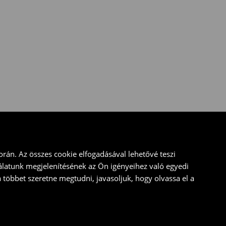
rán. Az összes cookie elfogadásával lehetővé teszi
álatunk megjelenítésének az Ön igényeihez való egyedi
a többet szeretne megtudni, javasoljuk, hogy olvassa el a