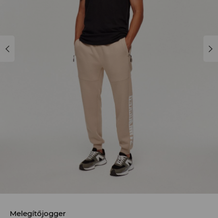
Melegítőjogger