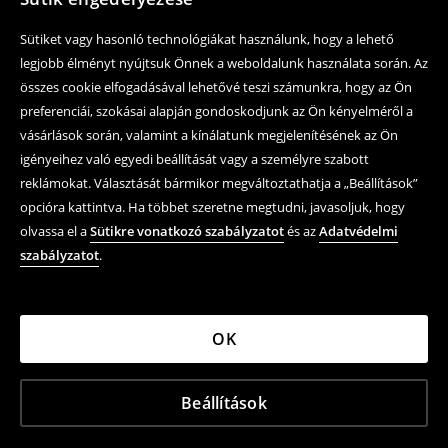
Sütiket vagy hasonló technológiákat használunk, hogy a lehető
legjobb élményt nyújtsuk Önnek a weboldalunk használata során. Az
összes cookie elfogadásával lehetővé teszi számunkra, hogy az Ön
preferenciái, szokásai alapján gondoskodjunk az Ön kényelméről a
vásárlások során, valamint a kínálatunk megjelenítésének az Ön
igényeihez való egyedi beállítását vagy a személyre szabott
reklámokat. Választását bármikor megváltoztathatja a „Beállítások”
opcióra kattintva. Ha többet szeretne megtudni, javasoljuk, hogy
olvassa el a
Sütikre vonatkozó szabályzatot
és az
Adatvédelmi
szabályzatot
.
OK
Beállítások