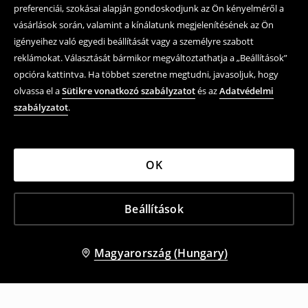
preferenciái, szokásai alapján gondoskodjunk az Ön kényelméről a
vásárlások során, valamint a kínálatunk megjelenítésének az Ön
igényeihez való egyedi beállítását vagy a személyre szabott
reklámokat. Választását bármikor megváltoztathatja a „Beállítások”
opcióra kattintva. Ha többet szeretne megtudni, javasoljuk, hogy
olvassa el a
Sütikre vonatkozó szabályzatot
és az
Adatvédelmi
szabályzatot
.
OK
Beállítások
Magyarország (Hungary)