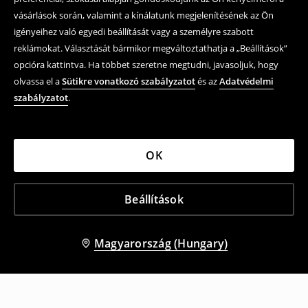
vásárlások során, valamint a kínálatunk megjelenítésének az Ön
igényeihez való egyedi beállítását vagy a személyre szabott
reklámokat. Választását bármikor megváltoztathatja a „Beállítások”
opcióra kattintva. Ha többet szeretne megtudni, javasoljuk, hogy
olvassa el a
Sütikre vonatkozó szabályzatot
és az
Adatvédelmi
szabályzatot
.
OK
Beállítások
Magyarország (Hungary)