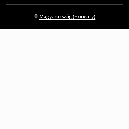
Magyarország (Hungary)
Más vásárlók is választották