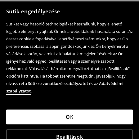
Sütik engedélyezése
Sütiket vagy hasonló technológiákat használunk, hogy a lehető
legjobb élményt nyújtsuk Önnek a weboldalunk használata során. Az
összes cookie elfogadásával lehetővé teszi számunkra, hogy az Ön
preferenciái, szokásai alapján gondoskodjunk az Ön kényelméről a
vásárlások során, valamint a kínálatunk megjelenítésének az Ön
igényeihez való egyedi beállítását vagy a személyre szabott
reklámokat. Választását bármikor megváltoztathatja a „Beállítások”
opcióra kattintva. Ha többet szeretne megtudni, javasoljuk, hogy
olvassa el a
Sütikre vonatkozó szabályzatot
és az
Adatvédelmi
szabályzatot
.
OK
Beállítások