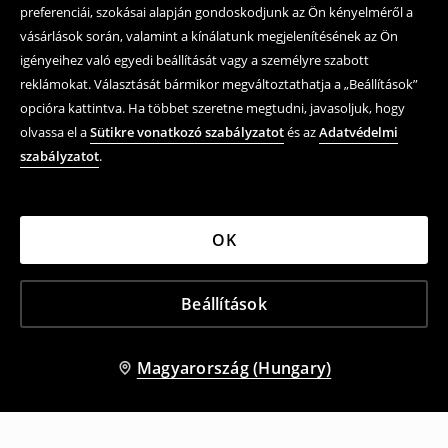
preferenciái, szokásai alapján gondoskodjunk az Ön kényelméről a
vásárlások során, valamint a kínálatunk megjelenítésének az Ön
igényeihez való egyedi beállítását vagy a személyre szabott
reklámokat. Választását bármikor megváltoztathatja a „Beállítások”
opcióra kattintva. Ha többet szeretne megtudni, javasoljuk, hogy
olvassa el a
Sütikre vonatkozó szabályzatot
és az
Adatvédelmi
szabályzatot
.
OK
Beállítások
Magyarország (Hungary)