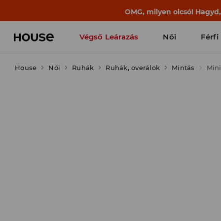
OMG, milyen olcsó! Hagyd
Végső Leárazás
Női
Férfi
House
Női
Ruhák
Ruhák, overálok
Mintás
Min