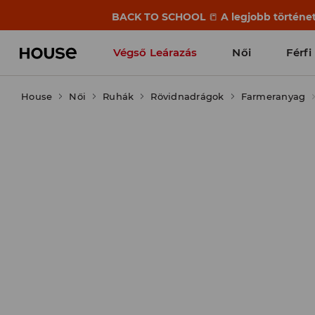
BACK TO SCHOOL
📒
A legjobb történet
Végső Leárazás
Női
Férfi
House
Női
Ruhák
Rövidnadrágok
Farmeranyag