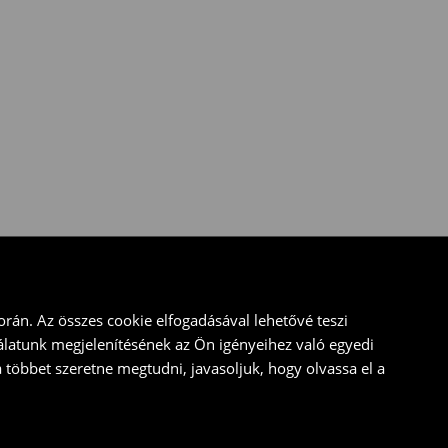
rán. Az összes cookie elfogadásával lehetővé teszi
álatunk megjelenítésének az Ön igényeihez való egyedi
a többet szeretne megtudni, javasoljuk, hogy olvassa el a