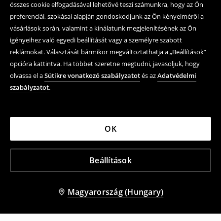
összes cookie elfogadásával lehetővé teszi számunkra, hogy az Ön
preferenciái, szokásai alapján gondoskodjunk az Ön kényelméről a
vásárlások során, valamint a kínálatunk megjelenítésének az Ön
igényeihez való egyedi beállítását vagy a személyre szabott
reklámokat. Választását bármikor megváltoztathatja a „Beállítások”
opcióra kattintva. Ha többet szeretne megtudni, javasoljuk, hogy
olvassa el a
Sütikre vonatkozó szabályzatot
és az
Adatvédelmi
szabályzatot
.
OK
Beállítások
Magyarország (Hungary)