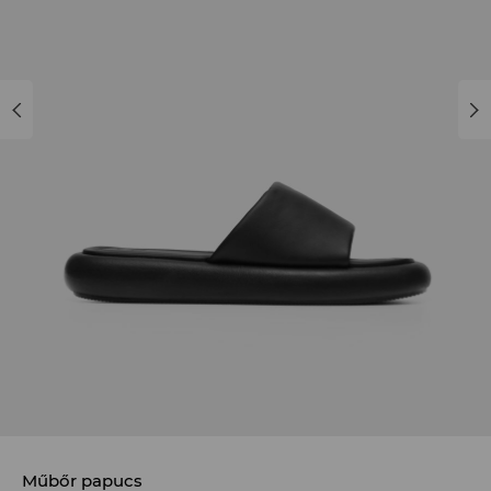
Műbőr papucs