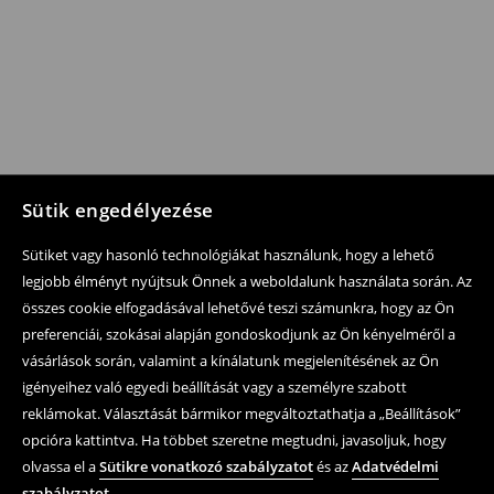
Sütik engedélyezése
Sütiket vagy hasonló technológiákat használunk, hogy a lehető
legjobb élményt nyújtsuk Önnek a weboldalunk használata során. Az
összes cookie elfogadásával lehetővé teszi számunkra, hogy az Ön
preferenciái, szokásai alapján gondoskodjunk az Ön kényelméről a
vásárlások során, valamint a kínálatunk megjelenítésének az Ön
igényeihez való egyedi beállítását vagy a személyre szabott
reklámokat. Választását bármikor megváltoztathatja a „Beállítások”
opcióra kattintva. Ha többet szeretne megtudni, javasoljuk, hogy
olvassa el a
Sütikre vonatkozó szabályzatot
és az
Adatvédelmi
szabályzatot
.