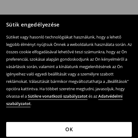
Sütik engedélyezése
Sütiket vagy hasonló technológiákat használunk, hogy a lehető
legjobb élményt nyújtsuk Önnek a weboldalunk használata során. Az
összes cookie elfogadásával lehetővé teszi számunkra, hogy az Ön
preferenciái, szokásai alapján gondoskodjunk az Ön kényelméről a
vásárlások során, valamint a kínálatunk megjelenítésének az Ön
igényeihez való egyedi beállítását vagy a személyre szabott
reklámokat. Választását bármikor megváltoztathatja a „Beállítások”
opcióra kattintva. Ha többet szeretne megtudni, javasoljuk, hogy
olvassa el a
Sütikre vonatkozó szabályzatot
és az
Adatvédelmi
szabályzatot
.
OK