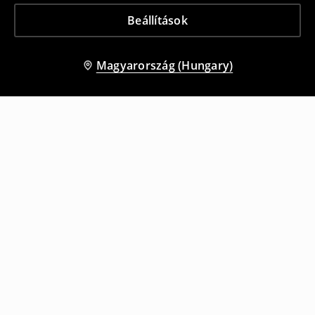
Beállítások
Magyarország (Hungary)
Más vásárlók is választották