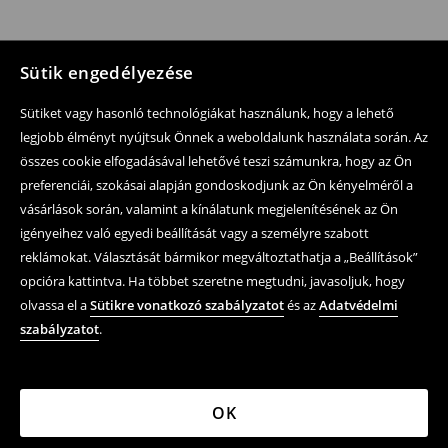
Sütik engedélyezése
Sütiket vagy hasonló technológiákat használunk, hogy a lehető
legjobb élményt nyújtsuk Önnek a weboldalunk használata során. Az
összes cookie elfogadásával lehetővé teszi számunkra, hogy az Ön
preferenciái, szokásai alapján gondoskodjunk az Ön kényelméről a
vásárlások során, valamint a kínálatunk megjelenítésének az Ön
igényeihez való egyedi beállítását vagy a személyre szabott
reklámokat. Választását bármikor megváltoztathatja a „Beállítások”
opcióra kattintva. Ha többet szeretne megtudni, javasoljuk, hogy
olvassa el a
Sütikre vonatkozó szabályzatot
és az
Adatvédelmi
szabályzatot
.
OK