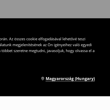
rán. Az összes cookie elfogadásával lehetővé teszi
álatunk megjelenítésének az Ön igényeihez való egyedi
a többet szeretne megtudni, javasoljuk, hogy olvassa el a
Magyarország (Hungary)