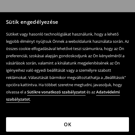
Sütik engedélyezése
Sütiket vagy hasonló technológiákat használunk, hogy a lehető
legjobb élményt nyújtsuk Önnek a weboldalunk használata során. Az
összes cookie elfogadásával lehetővé teszi számunkra, hogy az Ön
preferenciái, szokásai alapján gondoskodjunk az Ön kényelméről a
vásárlások során, valamint a kínálatunk megjelenítésének az Ön
igényeihez való egyedi beállítását vagy a személyre szabott
reklámokat. Választását bármikor megváltoztathatja a „Beállítások”
opcióra kattintva. Ha többet szeretne megtudni, javasoljuk, hogy
olvassa el a
Sütikre vonatkozó szabályzatot
és az
Adatvédelmi
szabályzatot
.
OK