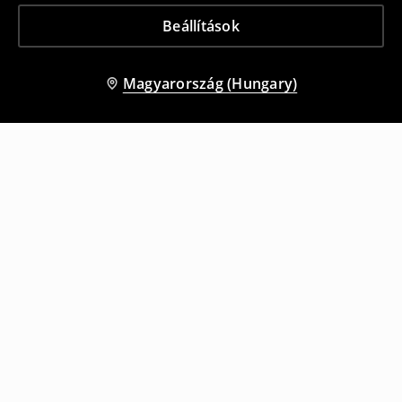
Beállítások
Magyarország (Hungary)
Más vásárlók is választották