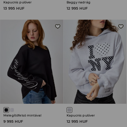
Kapucnis pulóver
Baggy nadrág
13 995 HUF
12 995 HUF
Melegítőfelső mintával
Kapucnis pulóver
9 995 HUF
12 995 HUF