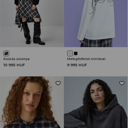
Kockás szoknya
Melegítőfelső mintával
10 995 HUF
9 995 HUF