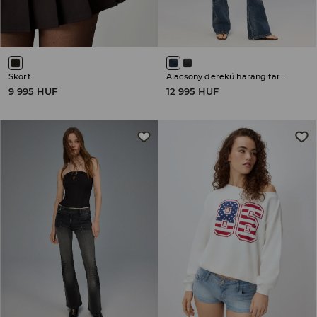
Skort
Alacsony derekú harang farmer
9 995 HUF
12 995 HUF