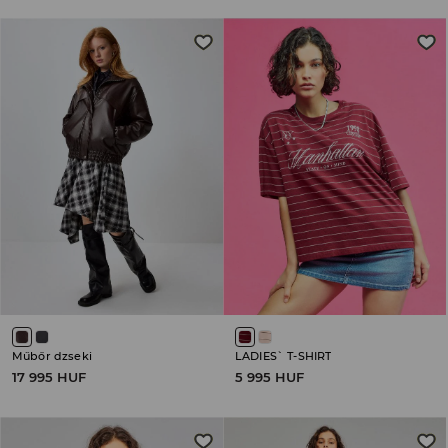
Műbőr dzseki
LADIES` T-SHIRT
17 995 HUF
5 995 HUF