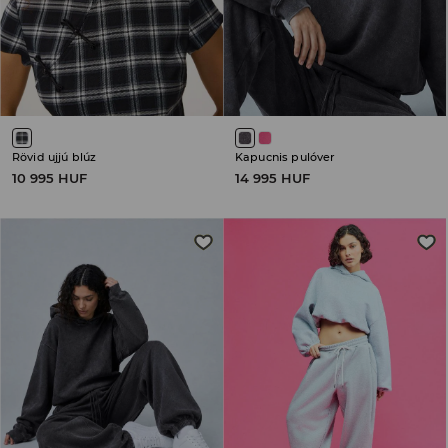
Rövid ujjú blúz
Kapucnis pulóver
10 995 HUF
14 995 HUF