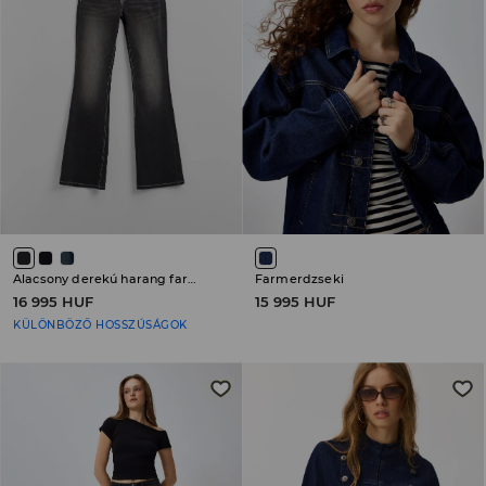
Alacsony derekú harang farmer
Farmerdzseki
16 995 HUF
15 995 HUF
KÜLÖNBÖZŐ HOSSZÚSÁGOK