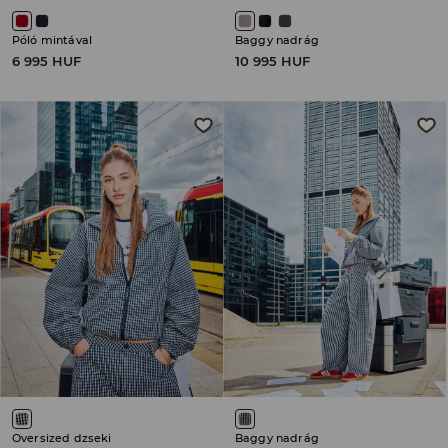
Póló mintával
Baggy nadrág
6 995 HUF
10 995 HUF
Oversized dzseki
Baggy nadrág