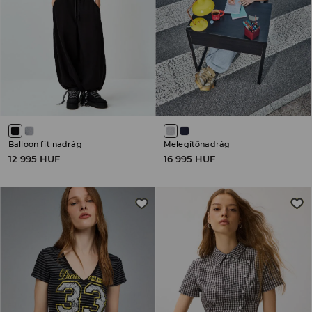
Balloon fit nadrág
Melegítőnadrág
12 995 HUF
16 995 HUF