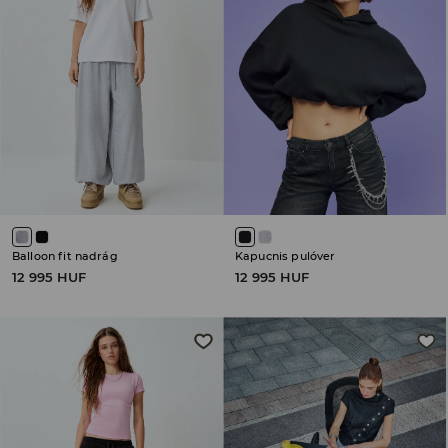
Balloon fit nadrág
Kapucnis pulóver
12 995 HUF
12 995 HUF