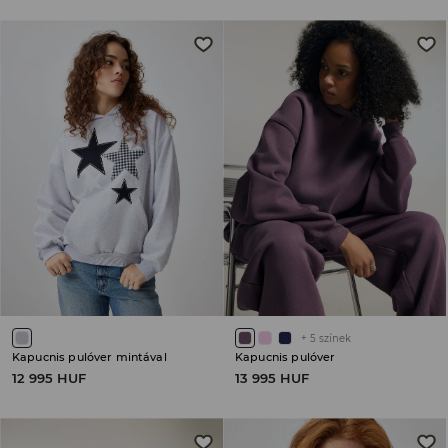
+
5
színek
Kapucnis pulóver mintával
Kapucnis pulóver
12 995 HUF
13 995 HUF