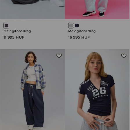
Melegítőnadrág
Melegítőnadrág
11 995 HUF
16 995 HUF