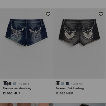
+
2
színek
+
2
színek
Farmer rövidnadrág
Farmer rövidnadrág
12 995 HUF
12 995 HUF