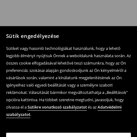
Sütik engedélyezése
Sütiket vagy hasonló technológiákat használunk, hogy a lehető
legjobb élményt nyújtsuk Önnek a weboldalunk használata során. Az
összes cookie elfogadásával lehetővé teszi számunkra, hogy az Ön
preferenciái, szokásai alapján gondoskodjunk az Ön kényelméről a
vásárlások során, valamint a kínálatunk megjelenítésének az Ön
igényeihez való egyedi beállítását vagy a személyre szabott
reklámokat. Választását bármikor megváltoztathatja a „Beállítások”
opcióra kattintva. Ha többet szeretne megtudni, javasoljuk, hogy
olvassa el a
Sütikre vonatkozó szabályzatot
és az
Adatvédelmi
szabályzatot
.