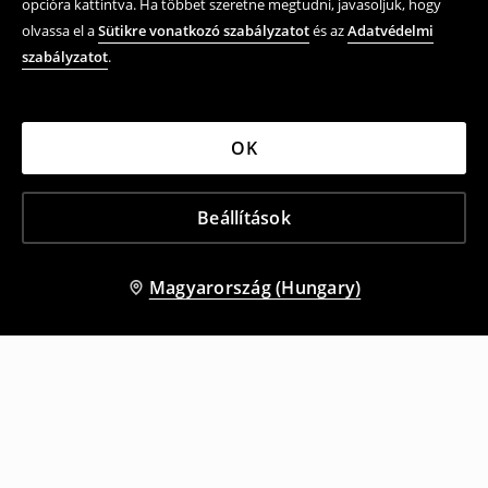
opcióra kattintva. Ha többet szeretne megtudni, javasoljuk, hogy
olvassa el a
Sütikre vonatkozó szabályzatot
és az
Adatvédelmi
szabályzatot
.
OK
Beállítások
Magyarország (Hungary)