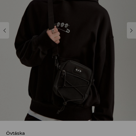
Övtáska