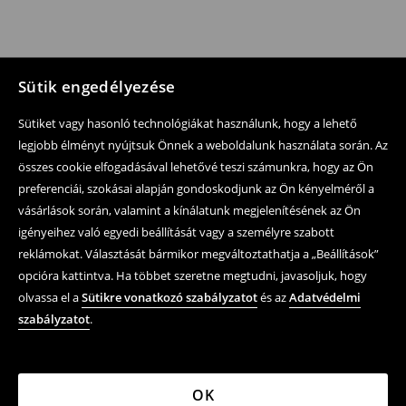
Sütik engedélyezése
Sütiket vagy hasonló technológiákat használunk, hogy a lehető
legjobb élményt nyújtsuk Önnek a weboldalunk használata során. Az
összes cookie elfogadásával lehetővé teszi számunkra, hogy az Ön
preferenciái, szokásai alapján gondoskodjunk az Ön kényelméről a
vásárlások során, valamint a kínálatunk megjelenítésének az Ön
igényeihez való egyedi beállítását vagy a személyre szabott
reklámokat. Választását bármikor megváltoztathatja a „Beállítások”
opcióra kattintva. Ha többet szeretne megtudni, javasoljuk, hogy
olvassa el a
Sütikre vonatkozó szabályzatot
és az
Adatvédelmi
szabályzatot
.
OK