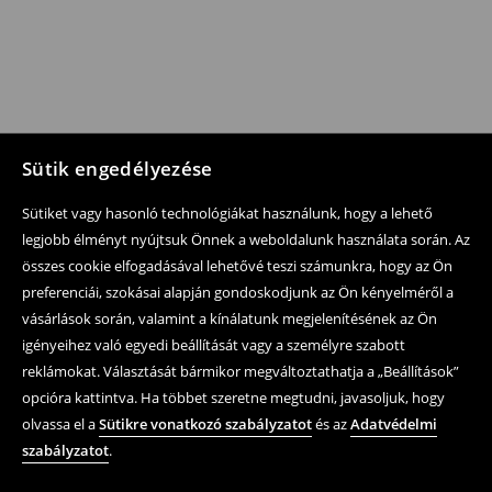
Sütik engedélyezése
Sütiket vagy hasonló technológiákat használunk, hogy a lehető
legjobb élményt nyújtsuk Önnek a weboldalunk használata során. Az
összes cookie elfogadásával lehetővé teszi számunkra, hogy az Ön
preferenciái, szokásai alapján gondoskodjunk az Ön kényelméről a
vásárlások során, valamint a kínálatunk megjelenítésének az Ön
igényeihez való egyedi beállítását vagy a személyre szabott
reklámokat. Választását bármikor megváltoztathatja a „Beállítások”
opcióra kattintva. Ha többet szeretne megtudni, javasoljuk, hogy
olvassa el a
Sütikre vonatkozó szabályzatot
és az
Adatvédelmi
szabályzatot
.