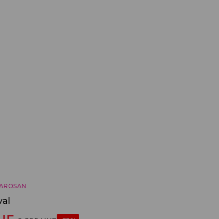
AROSAN
val