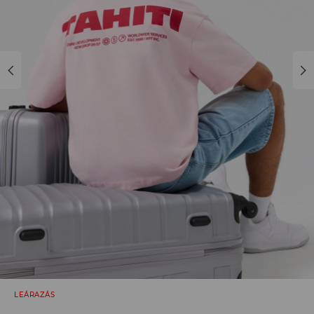
LEÁRAZÁS