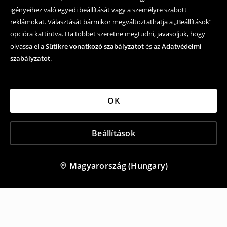
igényeihez való egyedi beállítását vagy a személyre szabott
reklámokat. Választását bármikor megváltoztathatja a „Beállítások”
opcióra kattintva. Ha többet szeretne megtudni, javasoljuk, hogy
olvassa el a
Sütikre vonatkozó szabályzatot
és az
Adatvédelmi
szabályzatot
.
OK
Beállítások
Magyarország (Hungary)