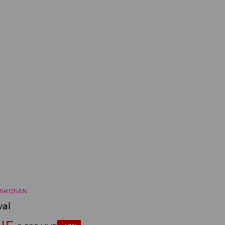
AROSAN
val