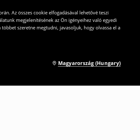
rán. Az összes cookie elfogadásával lehetővé teszi
álatunk megjelenítésének az Ön igényeihez való egyedi
a többet szeretne megtudni, javasoljuk, hogy olvassa el a
Magyarország (Hungary)