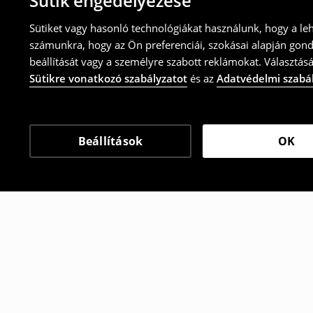
Sütik engedélyezése
Sütiket vagy hasonló technológiákat használunk, hogy a le
számunkra, hogy az Ön preferenciái, szokásai alapján gon
beállítását vagy a személyre szabott reklámokat. Választásá
Sütikre vonatkozó szabályzatot
és az
Adatvédelmi szabá
Beállítások
OK