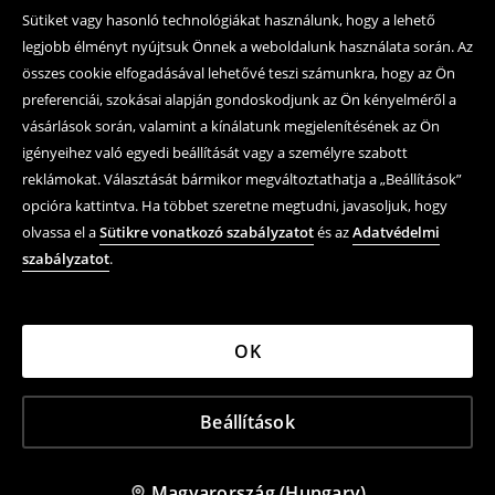
Sütiket vagy hasonló technológiákat használunk, hogy a lehető
legjobb élményt nyújtsuk Önnek a weboldalunk használata során. Az
összes cookie elfogadásával lehetővé teszi számunkra, hogy az Ön
preferenciái, szokásai alapján gondoskodjunk az Ön kényelméről a
vásárlások során, valamint a kínálatunk megjelenítésének az Ön
igényeihez való egyedi beállítását vagy a személyre szabott
reklámokat. Választását bármikor megváltoztathatja a „Beállítások”
opcióra kattintva. Ha többet szeretne megtudni, javasoljuk, hogy
olvassa el a
Sütikre vonatkozó szabályzatot
és az
Adatvédelmi
szabályzatot
.
OK
Beállítások
Magyarország (Hungary)