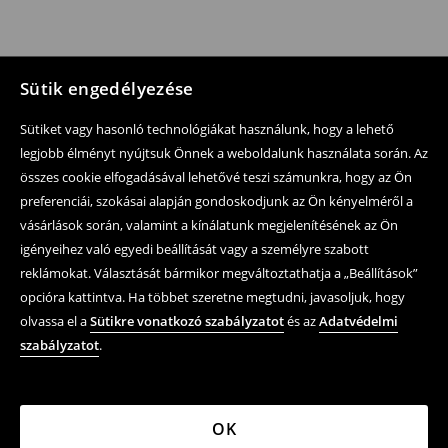
Sütik engedélyezése
Sütiket vagy hasonló technológiákat használunk, hogy a lehető
legjobb élményt nyújtsuk Önnek a weboldalunk használata során. Az
összes cookie elfogadásával lehetővé teszi számunkra, hogy az Ön
preferenciái, szokásai alapján gondoskodjunk az Ön kényelméről a
vásárlások során, valamint a kínálatunk megjelenítésének az Ön
igényeihez való egyedi beállítását vagy a személyre szabott
reklámokat. Választását bármikor megváltoztathatja a „Beállítások”
opcióra kattintva. Ha többet szeretne megtudni, javasoljuk, hogy
olvassa el a
Sütikre vonatkozó szabályzatot
és az
Adatvédelmi
szabályzatot
.
OK