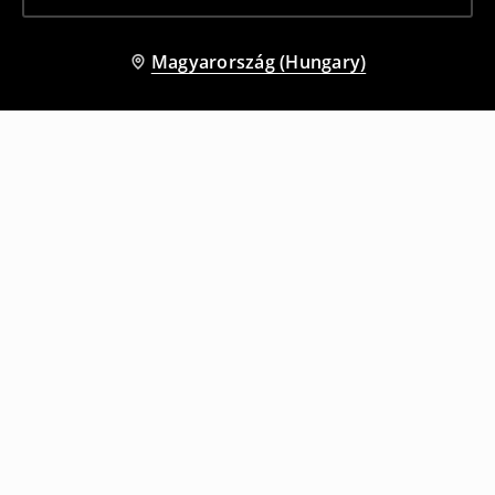
Magyarország (Hungary)
Más vásárlók is választották