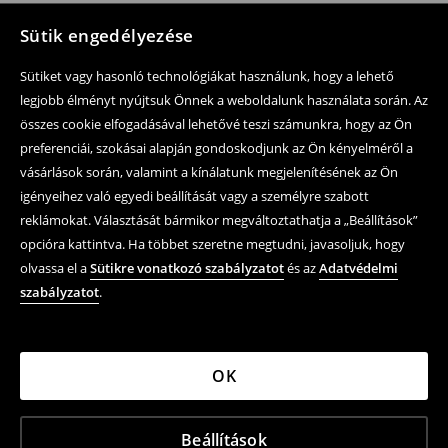
Sütik engedélyezése
Sütiket vagy hasonló technológiákat használunk, hogy a lehető
legjobb élményt nyújtsuk Önnek a weboldalunk használata során. Az
összes cookie elfogadásával lehetővé teszi számunkra, hogy az Ön
preferenciái, szokásai alapján gondoskodjunk az Ön kényelméről a
vásárlások során, valamint a kínálatunk megjelenítésének az Ön
igényeihez való egyedi beállítását vagy a személyre szabott
reklámokat. Választását bármikor megváltoztathatja a „Beállítások”
opcióra kattintva. Ha többet szeretne megtudni, javasoljuk, hogy
olvassa el a
Sütikre vonatkozó szabályzatot
és az
Adatvédelmi
szabályzatot
.
OK
Beállítások