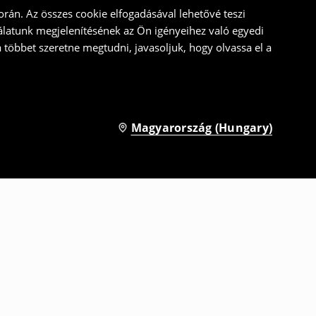
rán. Az összes cookie elfogadásával lehetővé teszi
álatunk megjelenítésének az Ön igényeihez való egyedi
a többet szeretne megtudni, javasoljuk, hogy olvassa el a
Magyarország (Hungary)