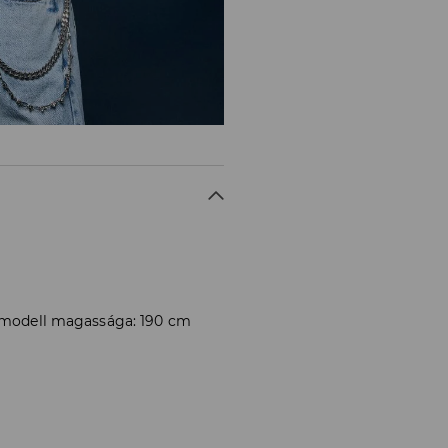
A modell magassága: 190 cm