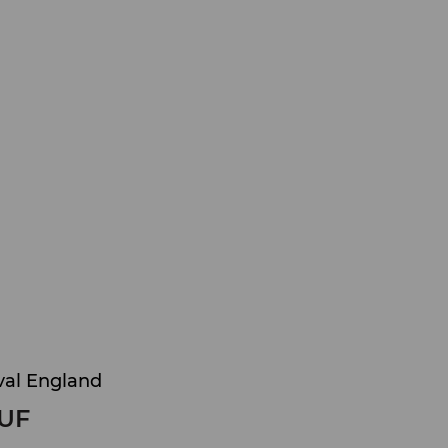
val England
UF