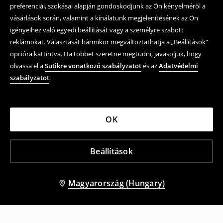
preferenciái, szokásai alapján gondoskodjunk az Ön kényelméről a
vásárlások során, valamint a kínálatunk megjelenítésének az Ön
igényeihez való egyedi beállítását vagy a személyre szabott
reklámokat. Választását bármikor megváltoztathatja a „Beállítások”
opcióra kattintva. Ha többet szeretne megtudni, javasoljuk, hogy
olvassa el a
Sütikre vonatkozó szabályzatot
és az
Adatvédelmi
szabályzatot
.
OK
Beállítások
Magyarország (Hungary)