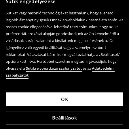
Sütik engedélyezése
Sütiket vagy hasonló technológiákat használunk, hogy a lehető
legjobb élményt nyújtsuk Önnek a weboldalunk használata során. Az
összes cookie elfogadásával lehetővé teszi számunkra, hogy az Ön
preferenciái, szokásai alapján gondoskodjunk az Ön kényelméről a
vásárlások során, valamint a kínálatunk megjelenítésének az Ön
igényeihez való egyedi beállítását vagy a személyre szabott
reklámokat. Választását bármikor megváltoztathatja a „Beállítások”
opcióra kattintva. Ha többet szeretne megtudni, javasoljuk, hogy
olvassa el a
Sütikre vonatkozó szabályzatot
és az
Adatvédelmi
szabályzatot
.
OK
Beállítások