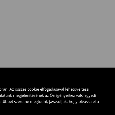
rán. Az összes cookie elfogadásával lehetővé teszi
álatunk megjelenítésének az Ön igényeihez való egyedi
a többet szeretne megtudni, javasoljuk, hogy olvassa el a