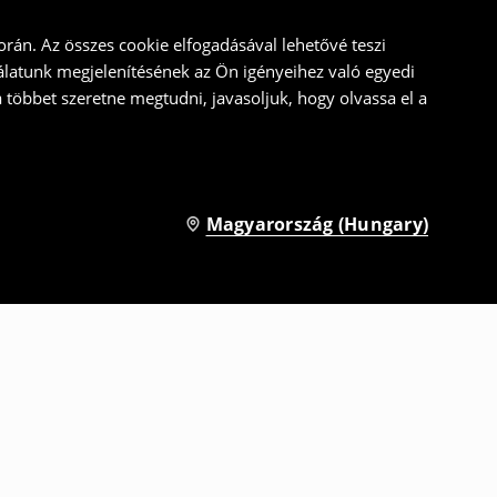
rán. Az összes cookie elfogadásával lehetővé teszi
álatunk megjelenítésének az Ön igényeihez való egyedi
a többet szeretne megtudni, javasoljuk, hogy olvassa el a
Magyarország (Hungary)