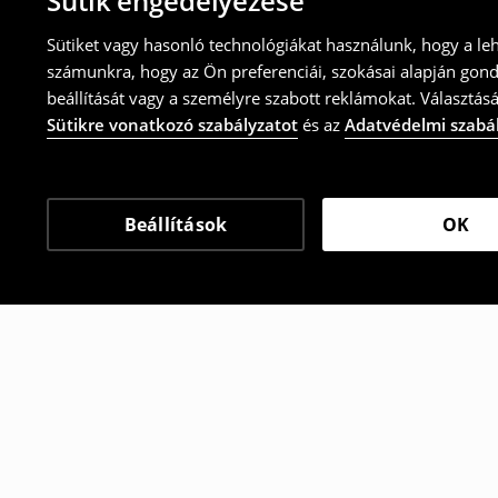
Sütik engedélyezése
Sütiket vagy hasonló technológiákat használunk, hogy a le
számunkra, hogy az Ön preferenciái, szokásai alapján gon
beállítását vagy a személyre szabott reklámokat. Választásá
Sütikre vonatkozó szabályzatot
és az
Adatvédelmi szabá
Beállítások
OK