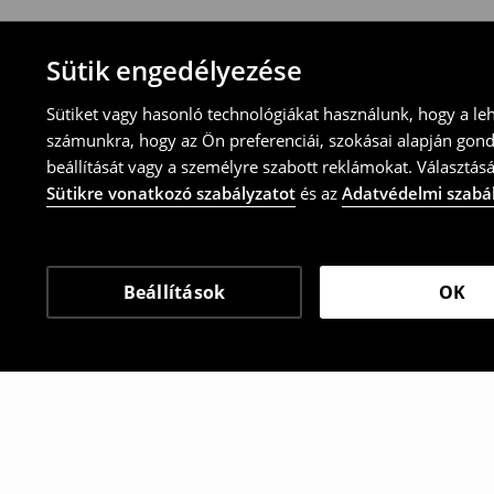
Sütik engedélyezése
Sütiket vagy hasonló technológiákat használunk, hogy a le
számunkra, hogy az Ön preferenciái, szokásai alapján gon
beállítását vagy a személyre szabott reklámokat. Választásá
Sütikre vonatkozó szabályzatot
és az
Adatvédelmi szabá
Beállítások
OK