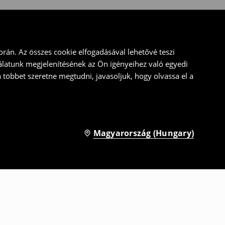
rán. Az összes cookie elfogadásával lehetővé teszi
álatunk megjelenítésének az Ön igényeihez való egyedi
a többet szeretne megtudni, javasoljuk, hogy olvassa el a
Magyarország (Hungary)