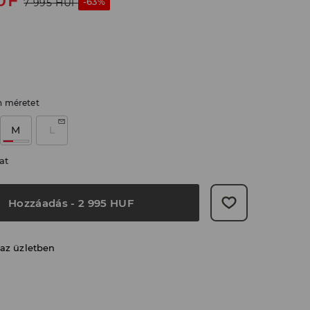
UF
-63%
7 995
HUF
n méretet
M
L
at
Hozzáadás
-
2 995
HUF
 az üzletben