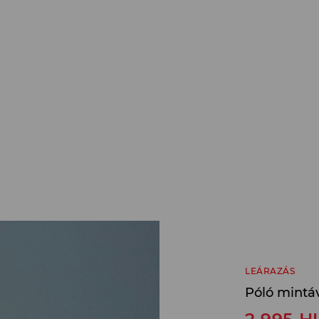
LEÁRAZÁS
Póló mintáv