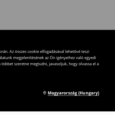
rán. Az összes cookie elfogadásával lehetővé teszi
álatunk megjelenítésének az Ön igényeihez való egyedi
a többet szeretne megtudni, javasoljuk, hogy olvassa el a
Magyarország (Hungary)