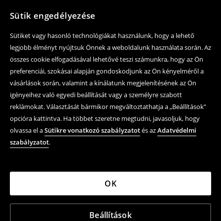
Sütik engedélyezése
Sütiket vagy hasonló technológiákat használunk, hogy a lehető
legjobb élményt nyújtsuk Önnek a weboldalunk használata során. Az
összes cookie elfogadásával lehetővé teszi számunkra, hogy az Ön
preferenciái, szokásai alapján gondoskodjunk az Ön kényelméről a
vásárlások során, valamint a kínálatunk megjelenítésének az Ön
igényeihez való egyedi beállítását vagy a személyre szabott
reklámokat. Választását bármikor megváltoztathatja a „Beállítások”
opcióra kattintva. Ha többet szeretne megtudni, javasoljuk, hogy
olvassa el a
Sütikre vonatkozó szabályzatot
és az
Adatvédelmi
szabályzatot
.
OK
Beállítások