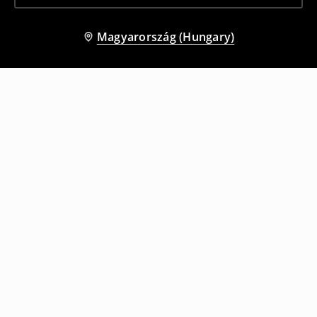
Magyarország (Hungary)
Más vásárlók is választották