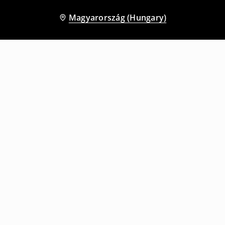
Magyarország (Hungary)
Más vásárlók is választották