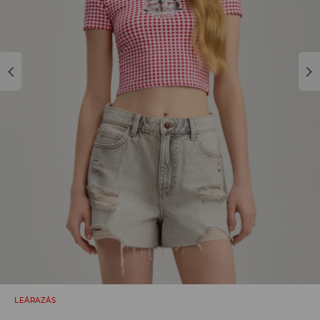
LEÁRAZÁS