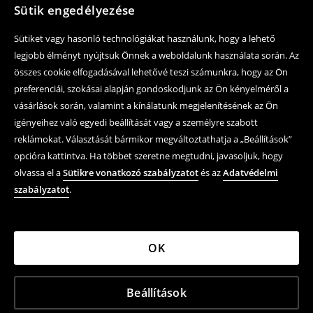
Sütik engedélyezése
Sütiket vagy hasonló technológiákat használunk, hogy a lehető
legjobb élményt nyújtsuk Önnek a weboldalunk használata során. Az
összes cookie elfogadásával lehetővé teszi számunkra, hogy az Ön
preferenciái, szokásai alapján gondoskodjunk az Ön kényelméről a
vásárlások során, valamint a kínálatunk megjelenítésének az Ön
igényeihez való egyedi beállítását vagy a személyre szabott
reklámokat. Választását bármikor megváltoztathatja a „Beállítások”
opcióra kattintva. Ha többet szeretne megtudni, javasoljuk, hogy
olvassa el a
Sütikre vonatkozó szabályzatot
és az
Adatvédelmi
szabályzatot
.
OK
Beállítások